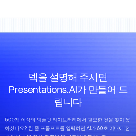
덱을 설명해 주시면
Presentations.AI가 만들어 드
립니다
500개 이상의 템플릿 라이브러리에서 필요한 것을 찾지 못
하셨나요? 한 줄 프롬프트를 입력하면 AI가 60초 이내에 전