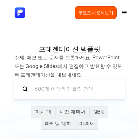
무료로 사용해보기
프레젠테이션 템플릿
주제, 메모 또는 문서를 드롭하세요. PowerPoint
또는 Google Slides에서 편집하고 발표할 수 있도
록 프레젠테이션을 내보내세요.
피치 덱
사업 계획서
QBR
마케팅 계획
이력서