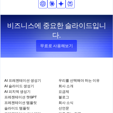
비즈니스에 중요한 슬라이드입니
다.
무료로 사용해보기
제품
회사
AI 프레젠테이션 생성기
우리를 선택해야 하는 이유
AI 슬라이드 생성기
회사 소개
AI 피치덱 생성기
요금제
프레젠테이션 챗GPT
블로그
프레젠테이션 템플릿
회사 소식
슬라이드 템플릿
선언문