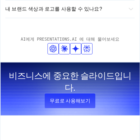
다.
라 섹션을 추가하거나 제거할 수 있습니다. 저희 플랫폼은
디자인 요소를 자동으로 처리합니다. 고객님은 콘텐츠에만
내 브랜드 색상과 로고를 사용할 수 있나요?
3. 직관적인 에디터로 생성된 프레젠테이션을 검토, 편집 및 사용자
자동화된 제안과 수동 사용자 지정 옵션을 모두 제공합니
집중하세요. 저희가 전문적이고 세련되게 보이도록 보장합
네! 저희 템플릿은 완벽한 브랜드 맞춤화를 지원합니다. 로
지정하세요.
다.
니다. 저희의 스마트 디자인 시스템은 브랜드 일관성을 유
고를 쉽게 업로드하고, 브랜드 색상을 입력하며, 글꼴을 적
지하면서 고객님의 콘텐츠에 맞춰 조정됩니다.
용할 수 있습니다. AI가 전문적인 디자인 표준을 유지하면
AI에게 PRESENTATIONS.AI 에 대해 물어보세요
서 프레젠테이션 전체에 이러한 요소들을 자동으로 적용할
것입니다.
비즈니스에 중요한 슬라이드입니
다.
무료로 사용해보기
제품
회사