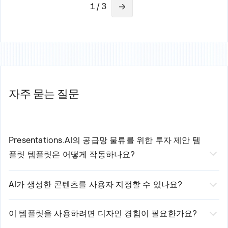
1 / 3
자주 묻는 질문
Presentations.AI의
공급망 물류를 위한 투자 제안 템
플릿
템플릿은 어떻게 작동하나요?
저희 AI 기반
공급망 물류를 위한 투자 제안 템플
AI가 생성한 콘텐츠를 사용자 지정할 수 있나요?
릿
세 가지 간단한 단계로 제작 과정을 간소화합니
네, 물론이죠! 저희 AI가 전문가 수준의 초기 콘텐츠를 생성
다:
하지만, 모든 제어권은 고객님께 있습니다. 텍스트를 편집
이 템플릿을 사용하려면 디자인 경험이 필요한가요?
1. 템플릿을 선택하고 기본 요구 사항을 입력하세요.
하고, 레이아웃을 수정하고, 스타일을 조정하고, 필요에 따
디자인 경험이 없어도 괜찮습니다! 저희 AI 기반 플랫폼이
2. 저희 AI가 고객님의 입력을 분석하여 맞춤형 콘텐츠를 생성합니