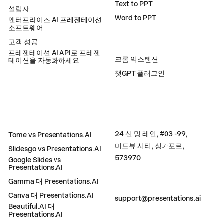
Text to PPT
설립자
Word to PPT
엔터프라이즈 AI 프레젠테이션
소프트웨어
고객 성공
플러그인
프레젠테이션 AI API로 프레젠
크롬 익스텐션
테이션을 자동화하세요
챗GPT 플러그인
비교
주소
24 신 밍 레인, #03 -99,
Tome vs Presentations.AI
미드뷰 시티, 싱가포르,
Slidesgo vs Presentations.AI
573970
Google Slides vs
Presentations.AI
Gamma 대 Presentations.AI
문의하기
Canva 대 Presentations.AI
support@presentations.ai
Beautiful.AI 대
Presentations.AI