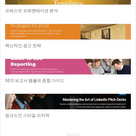
프레스킷 프레젠테이션 분석
혁신적인 광고 전략
SEO 보고서 템플릿 종합 가이드
링크드인 스타일 피치덱