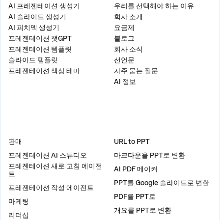
AI 프레젠테이션 생성기
우리를 선택해야 하는 이유
AI 슬라이드 생성기
회사 소개
AI 피치덱 생성기
요금제
프레젠테이션 챗GPT
블로그
프레젠테이션 템플릿
회사 소식
슬라이드 템플릿
선언문
프레젠테이션 색상 테마
자주 묻는 질문
AI 정보
솔루션
도구
판매
URL to PPT
프레젠테이션 AI 스튜디오
마크다운을 PPT로 변환
프레젠테이션 새로 고침 에이전
AI PDF 메이커
트
PPT를 Google 슬라이드로 변환
프레젠테이션 작성 에이전트
PDF를 PPT로
마케팅
개요를 PPT로 변환
리더십