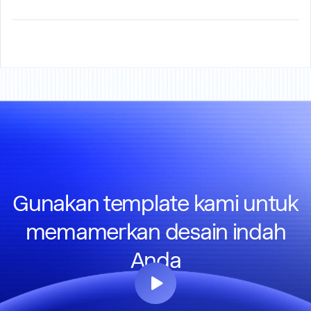
Gunakan template kami untuk
memamerkan desain indah
Anda