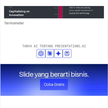
Termometer
TANYA AI TENTANG PRESENTATIONS.AI
Slide yang berarti bisnis.
Coba Gratis