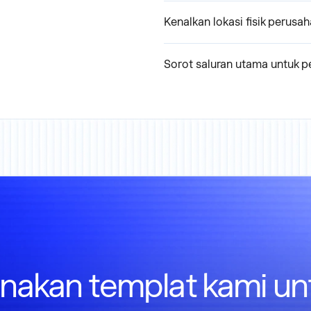
Kenalkan lokasi fisik perus
Sorot saluran utama untuk 
nakan templat kami un