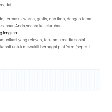
emadai.
de, termasuk warna, grafis, dan ikon, dengan tema
rusahaan Anda secara keseluruhan.
g lengkap:
unikasi yang relevan, terutama media sosial.
enali untuk mewakili berbagai platform (seperti