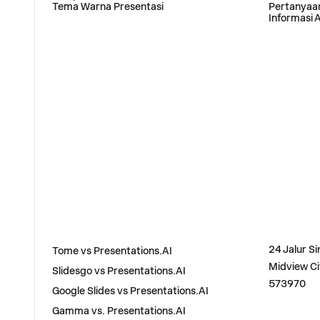
Tema Warna Presentasi
Pertanya
Informasi A
BANDINGKAN
ALAMAT
24 Jalur Si
Tome vs Presentations.AI
Midview Ci
Slidesgo vs Presentations.AI
573970
Google Slides vs Presentations.AI
Gamma vs. Presentations.AI