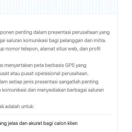
ponen penting dalam presentasi perusahaan yang
ai saluran komunikasi bagi pelanggan dan mitra.
up nomor telepon, alamat situs web, dan profil
arus menyertakan peta berbasis GPS yang
usat atau pusat operasional perusahaan.
lam setiap jenis presentasi sangatlah penting
komunikasi dan menyediakan berbagai saluran
ak adalah untuk:
ng jelas dan akurat bagi calon klien