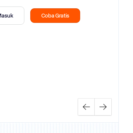
Masuk
Coba Gratis