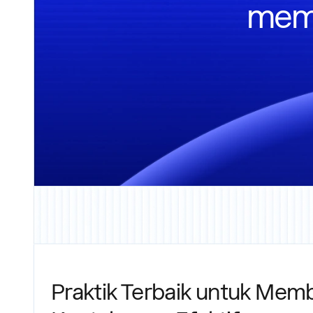
mema
Praktik Terbaik untuk Memb