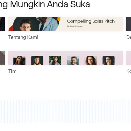
ang Mungkin Anda Suka
Tentang Kami
D
Tim
Ko