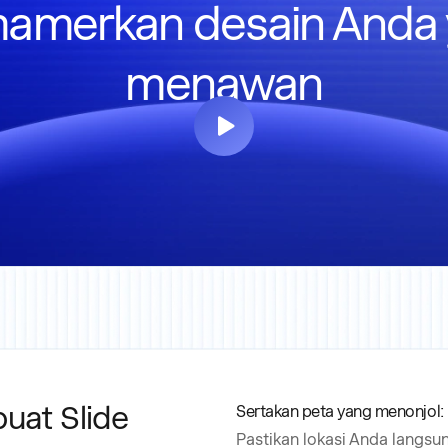
merkan desain Anda
menawan
uat Slide
Sertakan peta yang menonjol:
Pastikan lokasi Anda langsu