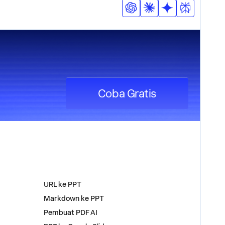
Coba Gratis
ALAT
URL ke PPT
Markdown ke PPT
Pembuat PDF AI