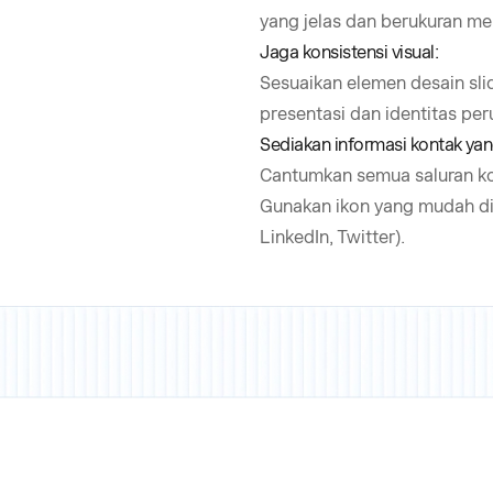
yang jelas dan berukuran m
Jaga konsistensi visual:
Sesuaikan elemen desain sli
presentasi dan identitas pe
Sediakan informasi kontak yan
Cantumkan semua saluran kom
Gunakan ikon yang mudah dik
LinkedIn, Twitter).