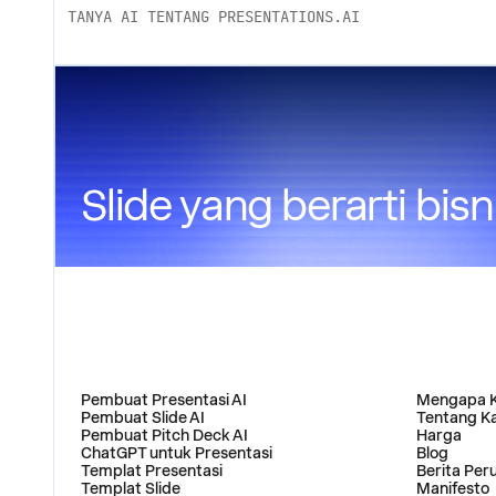
TANYA AI TENTANG PRESENTATIONS.AI
Slide yang berarti bisn
PRODUK
PERUSAHA
Pembuat Presentasi AI
Mengapa 
Pembuat Slide AI
Tentang K
Pembuat Pitch Deck AI
Harga
ChatGPT untuk Presentasi
Blog
Templat Presentasi
Berita Per
Templat Slide
Manifesto