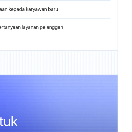
ahaan kepada karyawan baru
pertanyaan layanan pelanggan
tuk