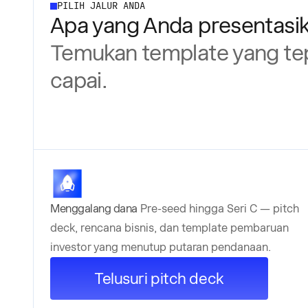
PILIH JALUR ANDA
Apa yang Anda presentasika
Temukan template yang tep
capai.
Menggalang dana
Pre-seed hingga Seri C — pitch
deck, rencana bisnis, dan template pembaruan
investor yang menutup putaran pendanaan.
Telusuri pitch deck