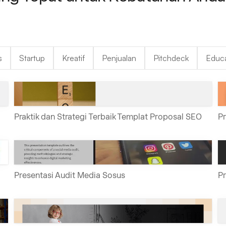
s
Startup
Kreatif
Penjualan
Pitchdeck
Educa
Praktik dan Strategi Terbaik Templat Proposal SEO
Pr
Presentasi Audit Media Sosus
P