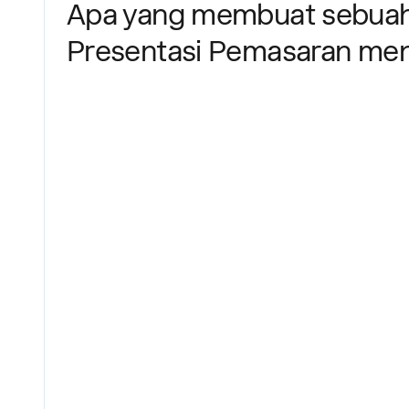
Apa yang membuat sebuah
Presentasi Pemasaran men