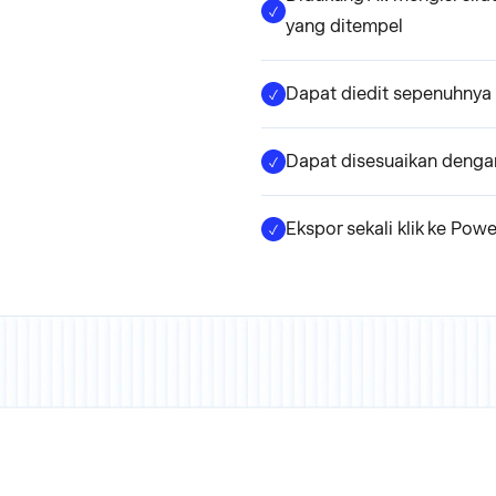
yang ditempel
Dapat diedit sepenuhnya —
Dapat disesuaikan dengan
Ekspor sekali klik ke Pow