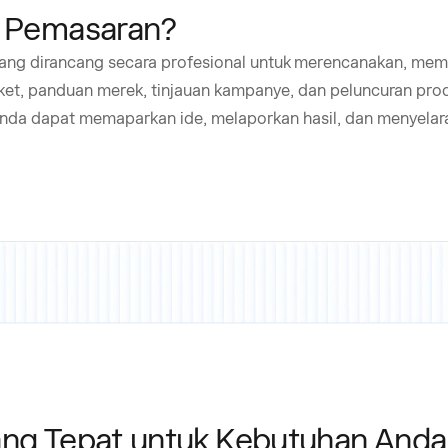
i Pemasaran?
 yang dirancang secara profesional untuk merencanakan, m
et, panduan merek, tinjauan kampanye, dan peluncuran prod
m Anda dapat memaparkan ide, melaporkan hasil, dan menyel
ang Tepat untuk Kebutuhan Anda