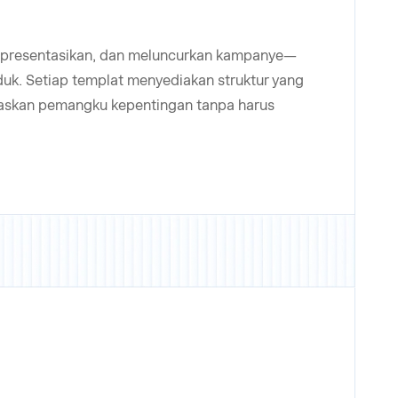
empresentasikan, dan meluncurkan kampanye—
uk. Setiap templat menyediakan struktur yang
araskan pemangku kepentingan tanpa harus