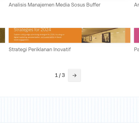
Analisis Manajemen Media Sosus Buffer
An
Strategi Periklanan Inovatif
P
1 / 3