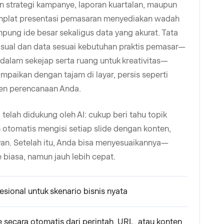
n strategi kampanye, laporan kuartalan, maupun
emplat presentasi pemasaran menyediakan wadah
ung ide besar sekaligus data yang akurat. Tata
sual dan data sesuai kebutuhan praktis pemasar—
dalam sekejap serta ruang untuk kreativitas—
mpaikan dengan tajam di layar, persis seperti
en perencanaan Anda.
telah didukung oleh AI: cukup beri tahu topik
n otomatis mengisi setiap slide dengan konten,
levan. Setelah itu, Anda bisa menyesuaikannya—
 biasa, namun jauh lebih cepat.
esional untuk skenario bisnis nyata
e secara otomatis dari perintah, URL, atau konten