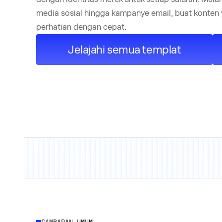
media sosial hingga kampanye email, buat konten
perhatian dengan cepat.
Jelajahi semua templat