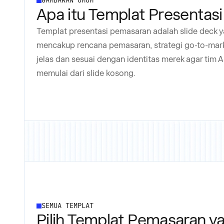
GAMBARAN UMUM
Apa itu Templat Presentas
Templat presentasi pemasaran adalah slide deck
mencakup rencana pemasaran, strategi go-to-mark
jelas dan sesuai dengan identitas merek agar ti
memulai dari slide kosong.
SEMUA TEMPLAT
Pilih Templat Pemasaran y