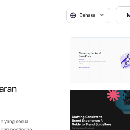
Bahasa
aran
n yang sesuai
 dari postingan