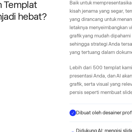
 Templat
Baik untuk mempresentasika
kisah jenama yang segar, t
jadi hebat?
yang dirancang untuk menamp
letaknya menyeimbangkan vi
grafik yang mudah dipahami 
sehingga strategi Anda tersa
yang tertuang dalam dokum
Lebih dari 500 templat kami 
presentasi Anda, dan AI aka
grafik, serta visual yang re
persis seperti membuat slide
Dibuat oleh desainer prof
Didukung AI: mengisi slid