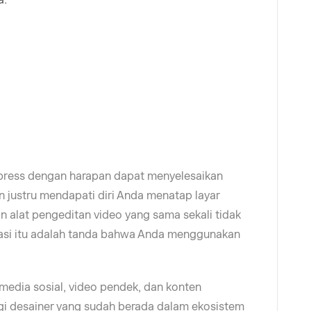
ress dengan harapan dapat menyelesaikan
an justru mendapati diri Anda menatap layar
 alat pengeditan video yang sama sekali tidak
rasi itu adalah tanda bahwa Anda menggunakan
media sosial, video pendek, dan konten
agi desainer yang sudah berada dalam ekosistem