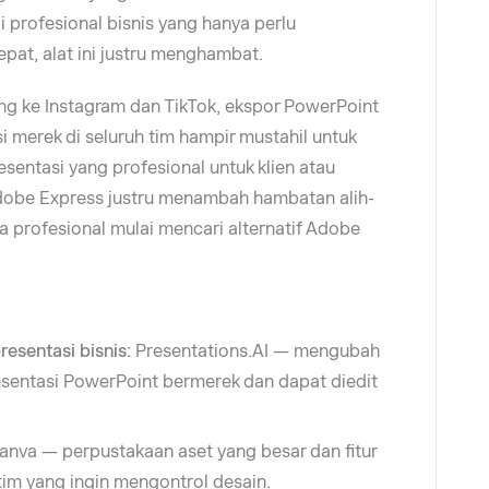
i profesional bisnis yang hanya perlu
pat, alat ini justru menghambat.
g ke Instagram dan TikTok, ekspor PowerPoint
i merek di seluruh tim hampir mustahil untuk
esentasi yang profesional untuk klien atau
 Adobe Express justru menambah hambatan alih-
a profesional mulai mencari alternatif Adobe
resentasi bisnis:
Presentations.AI — mengubah
sentasi PowerPoint bermerek dan dapat diedit
nva — perpustakaan aset yang besar dan fitur
tim yang ingin mengontrol desain.