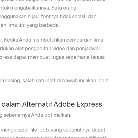
 untuk mengabaikannya. Satu orang
ggunakan hijau, fontnya tidak serasi, dan
oleh lima tim yang berbeda.
a.
Ketika Anda membutuhkan pembaruan lima
erlukan alat pengeditan video dan penjadwal
xpress dapat membuat tugas sederhana terasa
idak asing, salah satu alat di bawah ini akan lebih
n dalam Alternatif Adobe Express
ng sebenarnya Anda optimalkan:
 mengekspor file .pptx yang sepenuhnya dapat