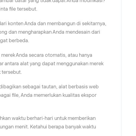
ambar datar yang tidak dapat Anda modifikasi?
nta file tersebut.
dari konten Anda dan membangun di sekitarnya,
song dan mengharapkan Anda mendesain dari
ngat berbeda.
merek Anda secara otomatis, atau hanya
r antara alat yang dapat menggunakan merek
 tersebut.
dibagikan sebagai tautan, alat berbasis web
bagai file, Anda memerlukan kualitas ekspor
kan waktu berhari-hari untuk memberikan
tungan menit. Ketahui berapa banyak waktu