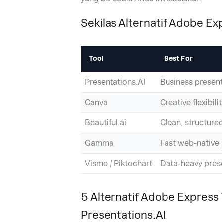
Sekilas Alternatif Adobe Ex
Tool
Best For
Presentations.AI
Business presen
Canva
Creative flexibili
Beautiful.ai
Clean, structure
Gamma
Fast web-native 
Visme / Piktochart
Data-heavy pres
5 Alternatif Adobe Express
Presentations.AI