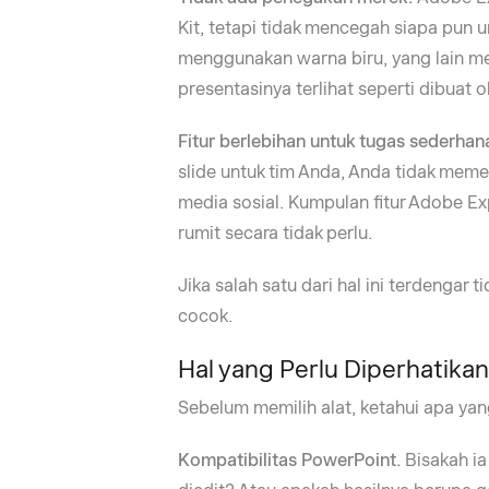
Kit, tetapi tidak mencegah siapa pun
menggunakan warna biru, yang lain men
presentasinya terlihat seperti dibuat 
Fitur berlebihan untuk tugas sederhan
slide untuk tim Anda, Anda tidak mem
media sosial. Kumpulan fitur Adobe E
rumit secara tidak perlu.
Jika salah satu dari hal ini terdengar t
cocok.
Hal yang Perlu Diperhatika
Sebelum memilih alat, ketahui apa ya
Kompatibilitas PowerPoint.
Bisakah ia