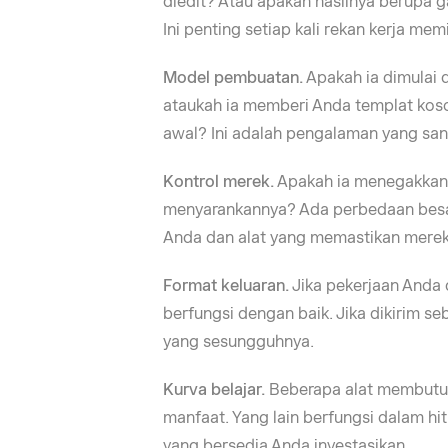
diedit? Atau apakah hasilnya berupa g
Ini penting setiap kali rekan kerja memi
Model pembuatan.
Apakah ia dimulai 
ataukah ia memberi Anda templat ko
awal? Ini adalah pengalaman yang sa
Kontrol merek.
Apakah ia menegakkan 
menyarankannya? Ada perbedaan besa
Anda dan alat yang memastikan merek
Format keluaran.
Jika pekerjaan Anda 
berfungsi dengan baik. Jika dikirim se
yang sesungguhnya.
Kurva belajar.
Beberapa alat membutuh
manfaat. Yang lain berfungsi dalam hi
yang bersedia Anda investasikan.