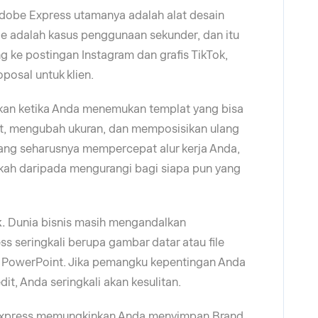
dobe Express utamanya adalah alat desain
ide adalah kasus penggunaan sekunder, dan itu
ng ke postingan Instagram dan grafis TikTok,
oposal untuk klien.
an ketika Anda menemukan templat yang bisa
t, mengubah ukuran, dan memposisikan ulang
ang seharusnya mempercepat alur kerja Anda,
gkah daripada mengurangi bagi siapa pun yang
k.
Dunia bisnis masih mengandalkan
s seringkali berupa gambar datar atau file
i PowerPoint. Jika pemangku kepentingan Anda
it, Anda seringkali akan kesulitan.
xpress memungkinkan Anda menyimpan Brand