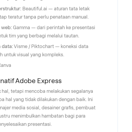
rstruktur:
Beautiful.ai — aturan tata letak
tap teratur tanpa perlu penataan manual.
s web:
Gamma — dari perintah ke presentasi
tuk tim yang berbagi melalui tautan.
 data:
Visme / Piktochart — koneksi data
ih untuk visual yang kompleks.
Canva
natif Adobe Express
 hal, tetapi mencoba melakukan segalanya
 hal yang tidak dilakukan dengan baik. Ini
najer media sosial, desainer grafis, pembuat
justru menimbulkan hambatan bagi para
enyelesaikan presentasi.