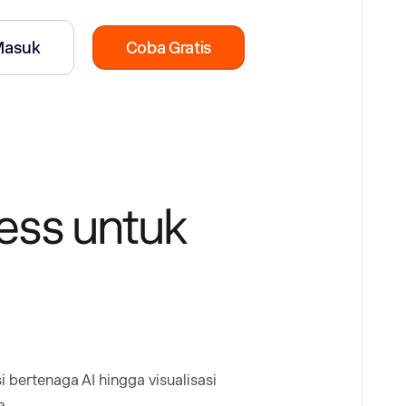
Masuk
Coba Gratis
ress untuk
bertenaga AI hingga visualisasi
a.