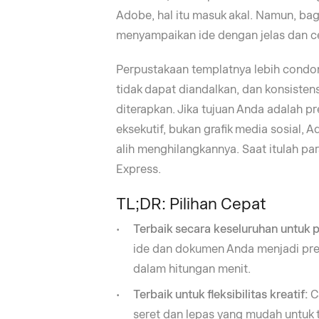
Adobe, hal itu masuk akal. Namun, bag
menyampaikan ide dengan jelas dan ce
Perpustakaan templatnya lebih condon
tidak dapat diandalkan, dan konsistens
diterapkan. Jika tujuan Anda adalah pr
eksekutif, bukan grafik media sosial,
alih menghilangkannya. Saat itulah par
Express.
TL;DR: Pilihan Cepat
Terbaik secara keseluruhan untuk p
ide dan dokumen Anda menjadi pre
dalam hitungan menit.
Terbaik untuk fleksibilitas kreatif:
Ca
seret dan lepas yang mudah untuk 