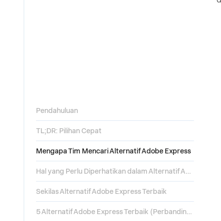
Pendahuluan
TL;DR: Pilihan Cepat
Mengapa Tim Mencari Alternatif Adobe Express
Hal yang Perlu Diperhatikan dalam Alternatif Adobe Express
Sekilas Alternatif Adobe Express Terbaik
5 Alternatif Adobe Express Terbaik (Perbandingan)