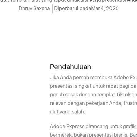
Dhruv Saxena
Diperbarui pada
Mar 4, 2026
Pendahuluan
Jika Anda pernah membuka Adobe Exp
presentasi singkat untuk rapat pagi d
penuh sesak dengan templat TikTok dan
relevan dengan pekerjaan Anda, frust
alat yang salah.
Adobe Express dirancang untuk grafik 
bermerek, bukan presentasi bisnis. B